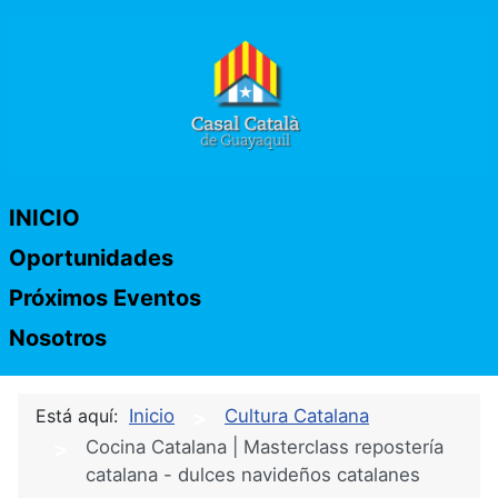
INICIO
Oportunidades
Próximos Eventos
Nosotros
Está aquí:
Inicio
Cultura Catalana
Cocina Catalana | Masterclass repostería
catalana - dulces navideños catalanes