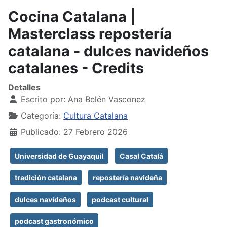
Cocina Catalana |
Masterclass repostería
catalana - dulces navideños
catalanes - Credits
Detalles
Escrito por:
Ana Belén Vasconez
Categoría:
Cultura Catalana
Publicado: 27 Febrero 2026
Universidad de Guayaquil
Casal Catalá
tradición catalana
repostería navideña
dulces navideños
podcast cultural
podcast gastronómico