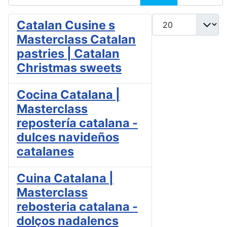
Cantidad
Catalan Cusine s
Masterclass Catalan
pastries | Catalan
Christmas sweets
Cocina Catalana |
Masterclass
repostería catalana -
dulces navideños
catalanes
Cuina Catalana |
Masterclass
rebosteria catalana -
dolços nadalencs