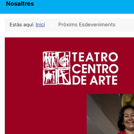
Nosaltres
Estàs aquí:
Inici
Pròxims Esdeveniments