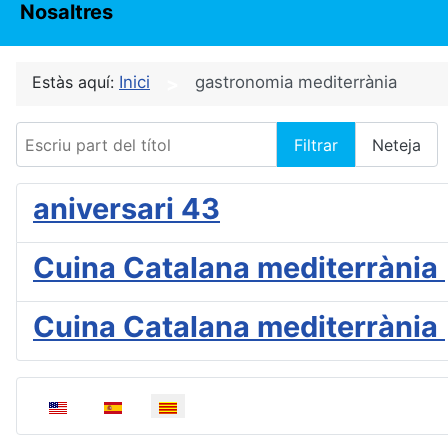
Nosaltres
Estàs aquí:
Inici
gastronomia mediterrània
Escriu part del títol
Filtrar
Neteja
aniversari 43
Cuina Catalana mediterrània 
Cuina Catalana mediterrània 
Seleccioni el seu idioma