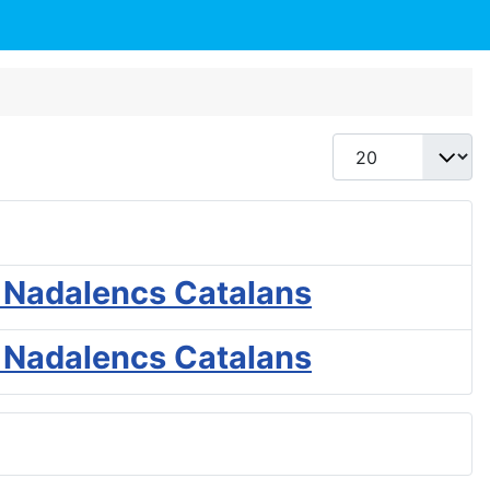
Mostrar #
s Nadalencs Catalans
s Nadalencs Catalans