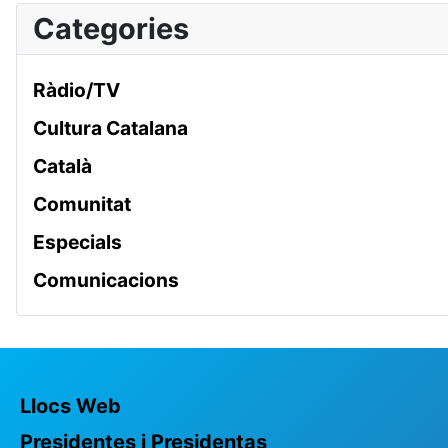
Categories
Ràdio/TV
Cultura Catalana
Català
Comunitat
Especials
Comunicacions
Llocs Web
Presidentes i Presidentas