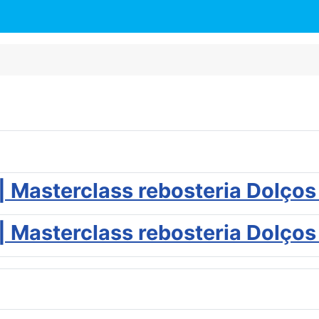
| Masterclass rebosteria Dolço
| Masterclass rebosteria Dolço