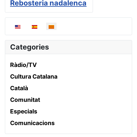
Rebosteria nadalenca
Seleccioni el seu idioma
Categories
Ràdio/TV
Cultura Catalana
Català
Comunitat
Especials
Comunicacions