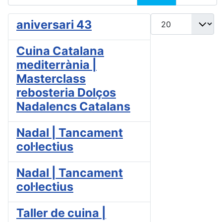
Mostrar #
aniversari 43
Cuina Catalana
mediterrània |
Masterclass
rebosteria Dolços
Nadalencs Catalans
Nadal | Tancament
col·lectius
Nadal | Tancament
col·lectius
Taller de cuina |