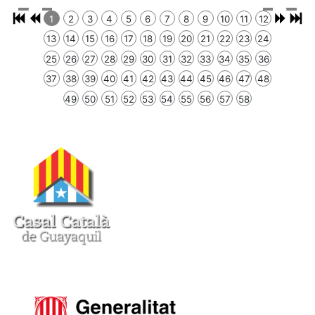
1
2
3
4
5
6
7
8
9
10
11
12
13
14
15
16
17
18
19
20
21
22
23
24
25
26
27
28
29
30
31
32
33
34
35
36
37
38
39
40
41
42
43
44
45
46
47
48
49
50
51
52
53
54
55
56
57
58