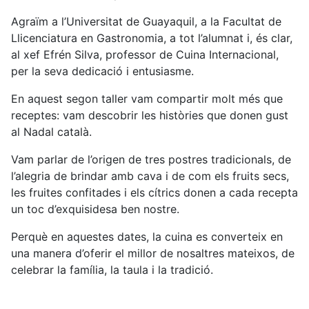
Agraïm a l’Universitat de Guayaquil, a la Facultat de
Llicenciatura en Gastronomia, a tot l’alumnat i, és clar,
al xef Efrén Silva, professor de Cuina Internacional,
per la seva dedicació i entusiasme.
En aquest segon taller vam compartir molt més que
receptes: vam descobrir les històries que donen gust
al Nadal català.
Vam parlar de l’origen de tres postres tradicionals, de
l’alegria de brindar amb cava i de com els fruits secs,
les fruites confitades i els cítrics donen a cada recepta
un toc d’exquisidesa ben nostre.
Perquè en aquestes dates, la cuina es converteix en
una manera d’oferir el millor de nosaltres mateixos, de
celebrar la família, la taula i la tradició.