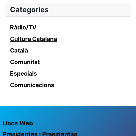
Categories
Ràdio/TV
Cultura Catalana
Català
Comunitat
Especials
Comunicacions
Llocs Web
Presidentes i Presidentas