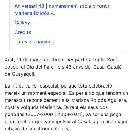
Aniversari 43 | nomenament sòcia d’honor
Mariana Roldós A.
Gallery
Credits
Totes les pàgines
Anit, 19 de març, celebrem per partida triple: Sant
Josep, el Dia del Pare i els 43 anys del Casal Català
de Guayaquil.
La nit es va fer especial, perquè tota celebració,
mereix un moment especial. És per això que rendim un
merescut reconeixement a la Mariana Roldós Aguilera,
nostra volguda Marianita. Durant els seus dos
períodes (2007-2009 | 2009-2011), va ser una peça
clau en el gir que va impulsar al Casal cap a una major
difusió de la cultura catalana.