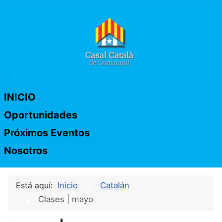
INICIO
Oportunidades
Próximos Eventos
Nosotros
Está aquí:
Inicio
Catalán
Clases | mayo