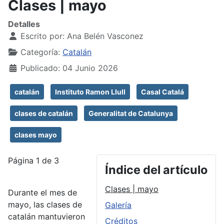
Clases | mayo
Detalles
Escrito por:
Ana Belén Vasconez
Categoría:
Catalán
Publicado: 04 Junio 2026
catalán
Instituto Ramon Llull
Casal Catalá
clases de catalán
Generalitat de Catalunya
clases mayo
Página 1 de 3
Índice del artículo
Clases | mayo
Durante el mes de
mayo, las clases de
Galería
catalán mantuvieron
Créditos