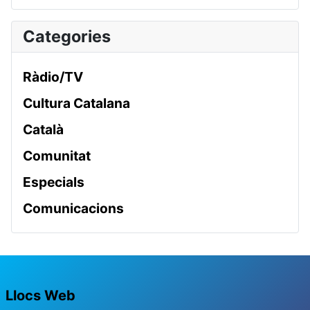
Categories
Ràdio/TV
Cultura Catalana
Català
Comunitat
Especials
Comunicacions
Llocs Web