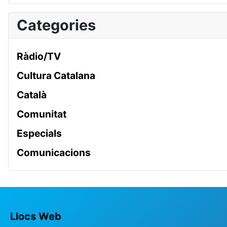
Categories
Ràdio/TV
Cultura Catalana
Català
Comunitat
Especials
Comunicacions
Llocs Web