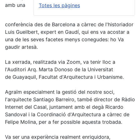
amb una
Totes les pàgines
conferència des de Barcelona a càrrec de l'historiador
Luis Gueilbert, expert en Gaudí, qui ens va acostar a
una de les seves facetes menys conegudes: ho Va
gaudir artesà.
La xerrada, realitzada via Zoom, va tenir lloc a
l'Auditori Arq. Marta Donoso de la Universitat
de Guayaquil, Facultat d'Arquitectura i Urbanisme.
Agraïm especialment la gestió del nostre soci,
l'arquitecte Santiago Barreiro, també director de Ràdio
Internet del Casal, juntament amb el degà Ricardo
Sandoval i la Coordinació d'Arquitectura a càrrec de
Felipe Molina, per a fer possible aquesta trobada.
Va ser una experiència realment enriquidora,