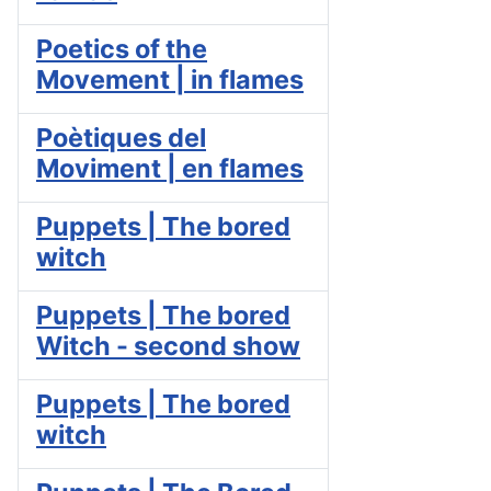
Poetics of the
Movement | in flames
Poètiques del
Moviment | en flames
Puppets | The bored
witch
Puppets | The bored
Witch - second show
Puppets | The bored
witch