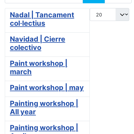
Cantidad
Nadal | Tancament
col·lectius
Navidad | Cierre
colectivo
Paint workshop |
march
Paint workshop | may
Painting workshop |
All year
Painting workshop |