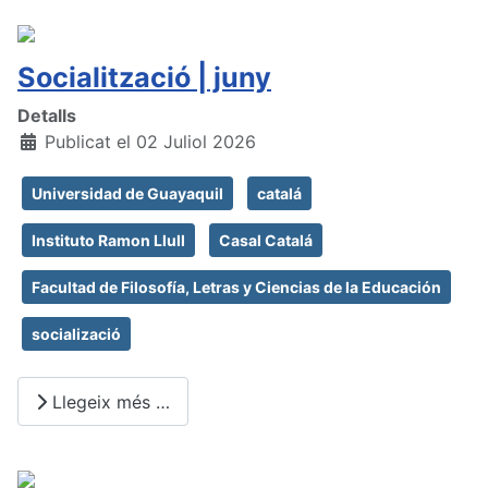
Socialització | juny
Detalls
Publicat el 02 Juliol 2026
Universidad de Guayaquil
catalá
Instituto Ramon Llull
Casal Catalá
Facultad de Filosofía, Letras y Ciencias de la Educación
socializació
Llegeix més …