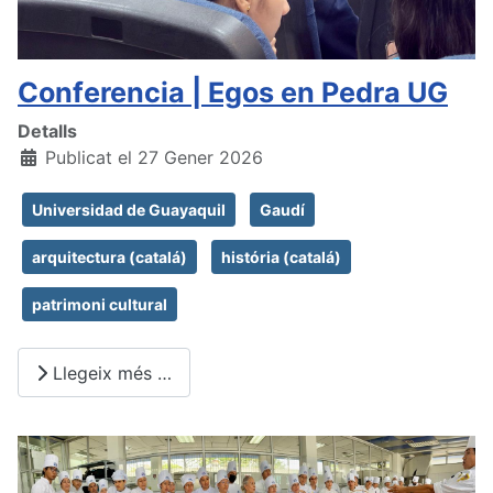
Conferencia | Egos en Pedra UG
Detalls
Publicat el 27 Gener 2026
Universidad de Guayaquil
Gaudí
arquitectura (catalá)
história (catalá)
patrimoni cultural
Llegeix més …