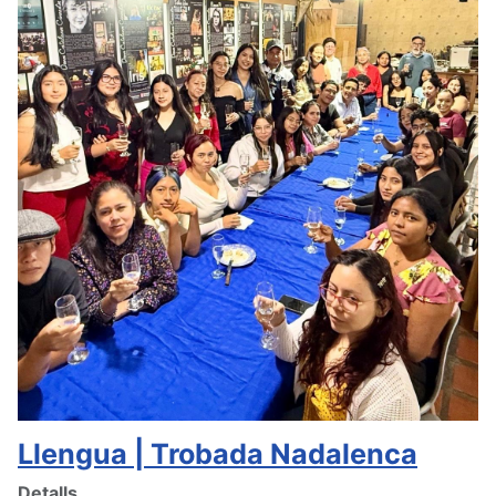
Llengua | Trobada Nadalenca
Detalls