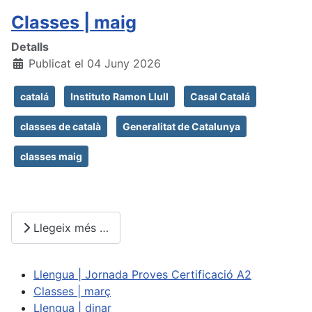
Classes | maig
Detalls
Publicat el 04 Juny 2026
catalá
Instituto Ramon Llull
Casal Catalá
classes de català
Generalitat de Catalunya
classes maig
Llegeix més …
Llengua | Jornada Proves Certificació A2
Classes | març
Llengua | dinar