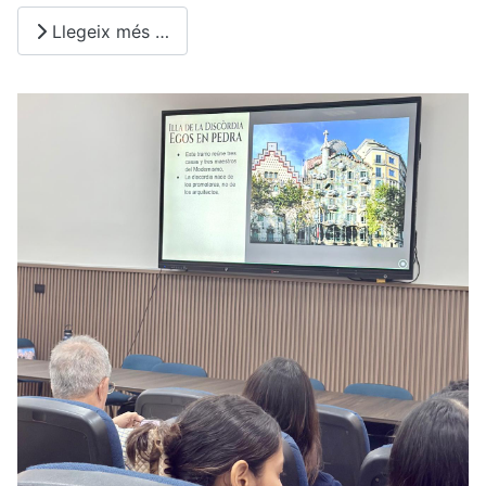
Llegeix més …