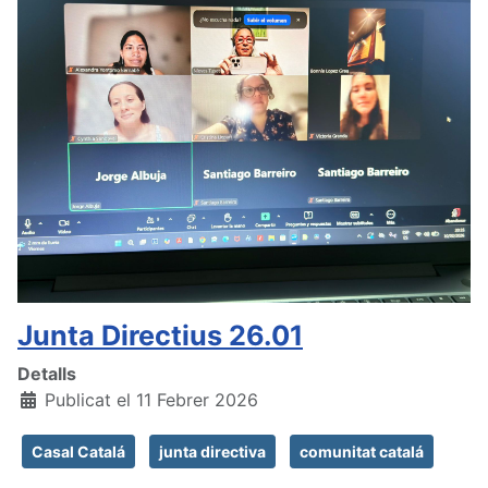
Junta Directius 26.01
Detalls
Publicat el 11 Febrer 2026
Casal Catalá
junta directiva
comunitat catalá