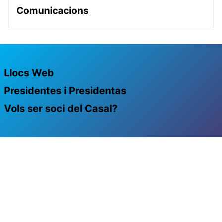
Comunicacions
Llocs Web
Presidentes i Presidentas
Vols ser soci del Casal?