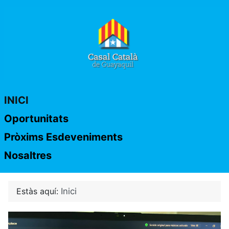
INICI
Oportunitats
Pròxims Esdeveniments
Nosaltres
Estàs aquí:
Inici