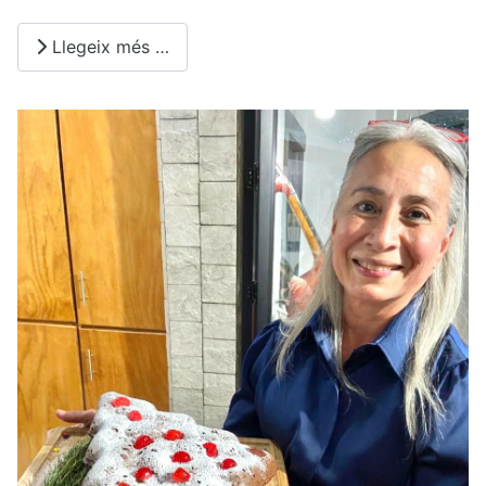
Llegeix més …