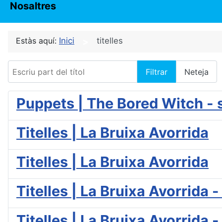
Nosaltres
Estàs aquí:
Inici
titelles
Escriu part del títol
Filtrar
Neteja
Puppets | The Bored Witch -
Titelles | La Bruixa Avorrida
Titelles | La Bruixa Avorrida
Titelles | La Bruixa Avorrida 
Titelles | La Bruixa Avorrida 