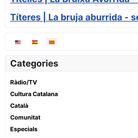
Títeres | La bruja aburrida -
Seleccioni el seu idioma
Categories
Ràdio/TV
Cultura Catalana
Català
Comunitat
Especials