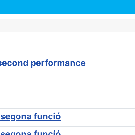
 second performance
- segona funció
- segona funció