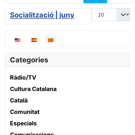
Mostrar #
Socialització | juny
Seleccioni el seu idioma
Categories
Ràdio/TV
Cultura Catalana
Català
Comunitat
Especials
Comunicacions