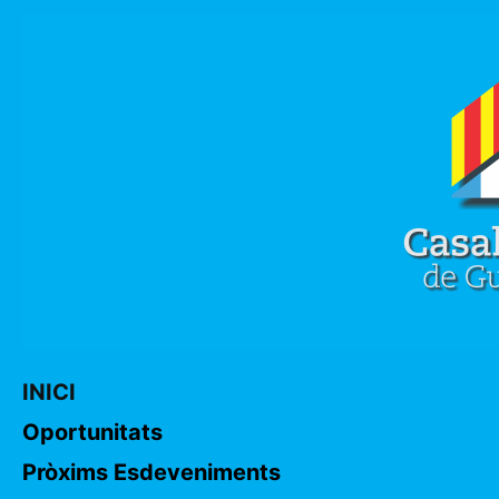
INICI
Oportunitats
Pròxims Esdeveniments