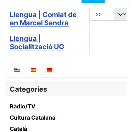
Mostrar #
Llengua | Comiat de
en Marcel Sendra
Llengua |
Socialització UG
Seleccioni el seu idioma
Categories
Ràdio/TV
Cultura Catalana
Català