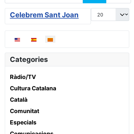
Mostrar #
Celebrem Sant Joan
Seleccioni el seu idioma
Categories
Ràdio/TV
Cultura Catalana
Català
Comunitat
Especials
Comunicacions