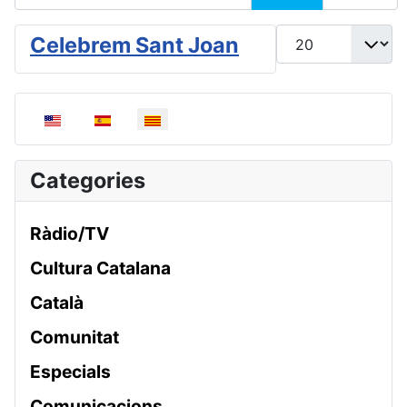
Mostrar #
Celebrem Sant Joan
Seleccioni el seu idioma
Categories
Ràdio/TV
Cultura Catalana
Català
Comunitat
Especials
Comunicacions