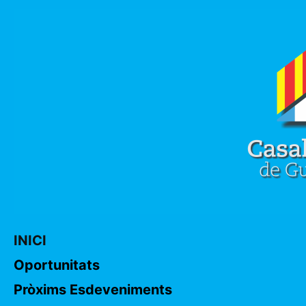
INICI
Oportunitats
Pròxims Esdeveniments